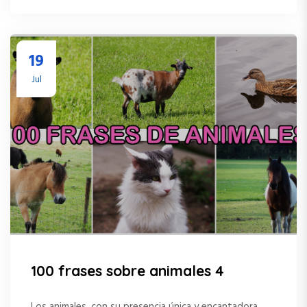
19
Jul
100 frases sobre animales 4
Los animales, con su presencia única y encantadora,