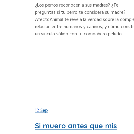
¿Los perros reconocen a sus madres? ¿Te
preguntas si tu perro te considera su madre?
AfectoAnimal te revela la verdad sobre la compl
relación entre humanos y caninos, y cómo constr
un vínculo sólido con tu compañero peludo.
12
Sep
Si muero antes que mis