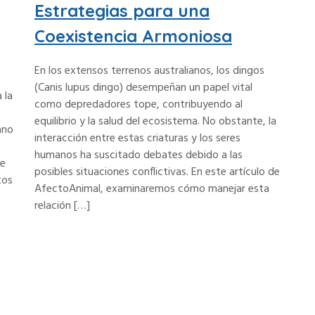
Estrategias para una
Coexistencia Armoniosa
En los extensos terrenos australianos, los dingos
(Canis lupus dingo) desempeñan un papel vital
 la
como depredadores tope, contribuyendo al
equilibrio y la salud del ecosistema. No obstante, la
ano
interacción entre estas criaturas y los seres
humanos ha suscitado debates debido a las
ie
posibles situaciones conflictivas. En este artículo de
tos
AfectoAnimal, examinaremos cómo manejar esta
relación […]