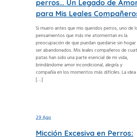
perros… Un Legado de Amo
para Mis Leales Compañero
Si muero antes que mis queridos perros, uno de l
pensamientos que más me atormentan es la
preocupación de que puedan quedarse sin hogar
ser abandonados. Mis leales compañeros de cua
patas han sido una parte esencial de mi vida,
brindándome amor incondicional, alegría y
compañía en los momentos más difíciles. La idea
[…]
29
Ago
Micción Excesiva en Perros: