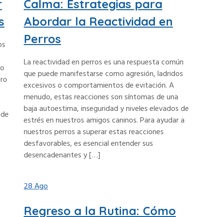
r
Calma: Estrategias para
s
Abordar la Reactividad en
Perros
os
La reactividad en perros es una respuesta común
 o
que puede manifestarse como agresión, ladridos
tro
excesivos o comportamientos de evitación. A
menudo, estas reacciones son síntomas de una
baja autoestima, inseguridad y niveles elevados de
 de
estrés en nuestros amigos caninos. Para ayudar a
nuestros perros a superar estas reacciones
desfavorables, es esencial entender sus
desencadenantes y […]
28
Ago
Regreso a la Rutina: Cómo