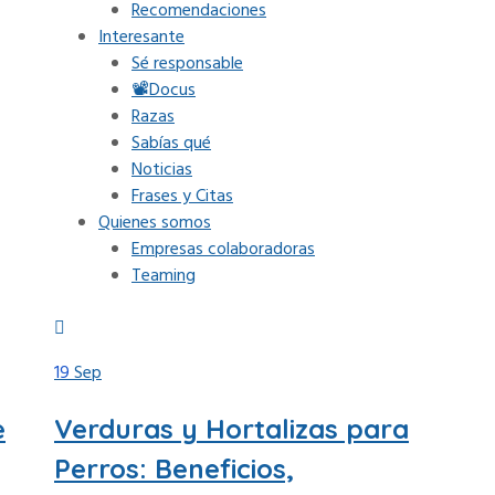
Recomendaciones
Interesante
Sé responsable
📽Docus
Razas
Sabías qué
Noticias
Frases y Citas
Quienes somos
Empresas colaboradoras
Teaming
19
Sep
e
Verduras y Hortalizas para
Perros: Beneficios,