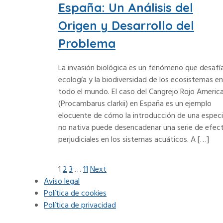
España: Un Análisis del
Origen y Desarrollo del
Problema
La invasión biológica es un fenómeno que desafía
ecología y la biodiversidad de los ecosistemas en
todo el mundo. El caso del Cangrejo Rojo Americ
(Procambarus clarkii) en España es un ejemplo
elocuente de cómo la introducción de una espec
no nativa puede desencadenar una serie de efec
perjudiciales en los sistemas acuáticos. A […]
1
2
3
…
11
Next
N
Aviso legal
a
Política de cookies
Política de privacidad
v