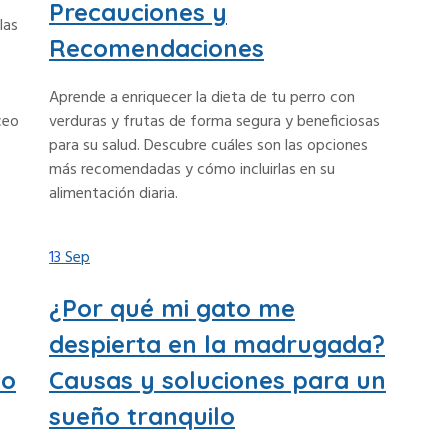
Precauciones y
las
Recomendaciones
Aprende a enriquecer la dieta de tu perro con
ceo
verduras y frutas de forma segura y beneficiosas
para su salud. Descubre cuáles son las opciones
más recomendadas y cómo incluirlas en su
alimentación diaria.
13
Sep
¿Por qué mi gato me
despierta en la madrugada?
lo
Causas y soluciones para un
sueño tranquilo