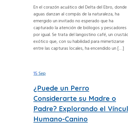
En el corazón acuático del Delta del Ebro, donde 
aguas danzan al compás de la naturaleza, ha
emergido un invitado no esperado que ha
capturado la atención de biólogos y pescadores
por igual. Se trata del langostino café, un crustá
exótico que, con su habilidad para mimetizarse
entre las capturas locales, ha encendido un […]
15
Sep
¿Puede un Perro
Considerarte su Madre o
Padre? Explorando el Víncu
Humano-Canino