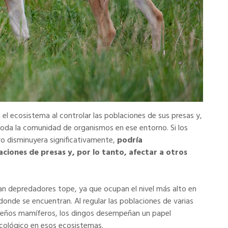
el ecosistema al controlar las poblaciones de sus presas y,
e toda la comunidad de organismos en ese entorno. Si los
o disminuyera significativamente,
podría
ciones de presas y, por lo tanto, afectar a otros
eran depredadores tope, ya que ocupan el nivel más alto en
donde se encuentran. Al regular las poblaciones de varias
ueños mamíferos, los dingos desempeñan un papel
ecológico en esos ecosistemas.