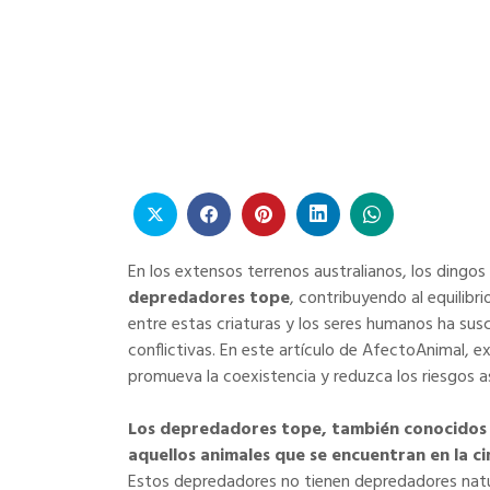
Home
Inicio
Convivencia Responsable con Dingos en Aus
En los extensos terrenos australianos, los dingo
depredadores tope
, contribuyendo al equilibri
entre estas criaturas y los seres humanos ha sus
conflictivas. En este artículo de AfectoAnimal,
promueva la coexistencia y reduzca los riesgos a
Los depredadores tope, también conocidos
aquellos animales que se encuentran en la c
Estos depredadores no tienen depredadores natur