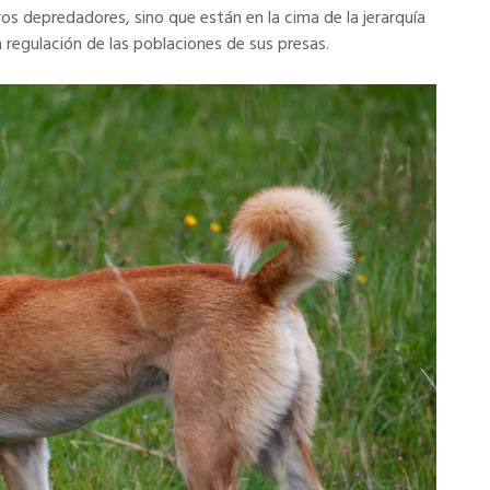
ros depredadores, sino que están en la cima de la jerarquía
a regulación de las poblaciones de sus presas.