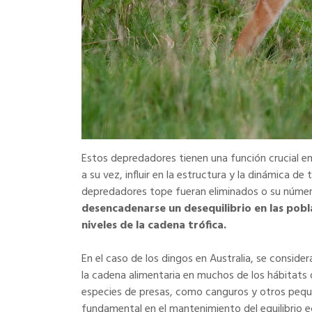
Estos depredadores tienen una función crucial en 
a su vez, influir en la estructura y la dinámica d
depredadores tope fueran eliminados o su númer
desencadenarse un desequilibrio en las pobla
niveles de la cadena trófica.
En el caso de los dingos en Australia, se consid
la cadena alimentaria en muchos de los hábitats 
especies de presas, como canguros y otros peq
fundamental en el mantenimiento del equilibrio 