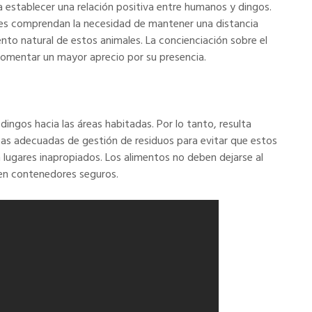
a establecer una relación positiva entre humanos y dingos.
antes comprendan la necesidad de mantener una distancia
nto natural de estos animales. La concienciación sobre el
 fomentar un mayor aprecio por su presencia.
dingos hacia las áreas habitadas. Por lo tanto, resulta
as adecuadas de gestión de residuos para evitar que estos
lugares inapropiados. Los alimentos no deben dejarse al
 en contenedores seguros.