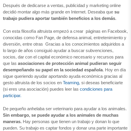
Después de dedicarse a ventas, publicidad y marketing online
decidió montar algo más grande en Internet. Deseaba que
su
trabajo pudiera aportar también beneficios a los demás
.
Con esta filosofía altruista empezó a crear páginas en Facebook,
conocidas como Fan Page, de defensa animal, entretenimiento y
diversión, entre otras Gracias a los conocimientos adquiridos a
lo largo de años consiguió ayudar a buscar subvenciones,
socios, dar con el capital económico necesario y recursos para
que las
asociaciones de protección animal pudieran seguir
desempeñando su papel en la sociedad española
. Hoy en día
sigue queriendo ayudar aportando ayuda económica gracias al
gesto altruista de los socios en
Teaming,
si deseas beneficiarte
(si eres una asociación) puedes leer las
condiciones para
participar.
De pequeño anhelaba ser veterinario para ayudar a los animales.
Sin embargo, se puede ayudar a los animales de muchas
maneras.
Hay personas que tienen un trabajo y donan lo que
pueden. Su trabajo es captar fondos y donar una parte importante