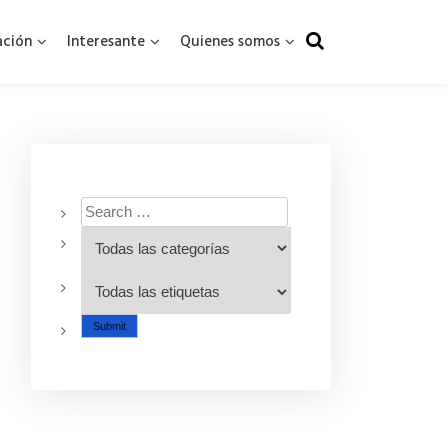
ación
Interesante
Quienes somos