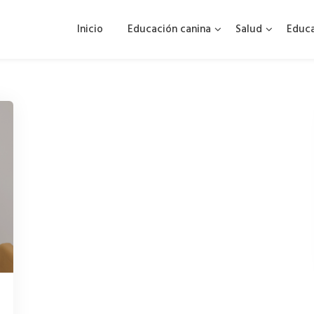
Inicio
Educación canina
Salud
Educ
.