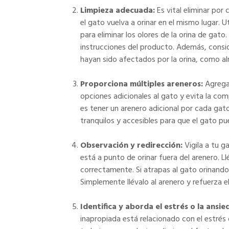
Limpieza adecuada:
Es vital eliminar por 
el gato vuelva a orinar en el mismo lugar.
para eliminar los olores de la orina de gat
instrucciones del producto. Además, consid
hayan sido afectados por la orina, como a
Proporciona múltiples areneros:
Agrega 
opciones adicionales al gato y evita la com
es tener un arenero adicional por cada gato
tranquilos y accesibles para que el gato pue
Observación y redirección:
Vigila a tu g
está a punto de orinar fuera del arenero. Ll
correctamente. Si atrapas al gato orinando 
Simplemente llévalo al arenero y refuerza e
Identifica y aborda el estrés o la ansie
inapropiada está relacionado con el estrés 