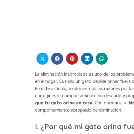
Home
Educación
Cómo evitar que mi gato orine en casa: con
La eliminación inapropiada es uno de los proble
en el hogar. Cuando un gato decide orinar fuera 
En este artículo, exploraremos las razones por l
corregir este comportamiento no deseado y pr
que tu gato orine en casa.
Con paciencia y dil
comportamiento apropiado de eliminación.
I. ¿Por qué mi gato orina f