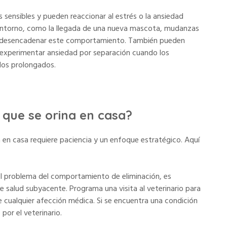
 sensibles y pueden reaccionar al estrés o la ansiedad
 entorno, como la llegada de una nueva mascota, mudanzas
den desencadenar este comportamiento. También pueden
 experimentar ansiedad por separación cuando los
dos prolongados.
o que se orina en casa?
 en casa requiere paciencia y un enfoque estratégico. Aquí
l problema del comportamiento de eliminación, es
 salud subyacente. Programa una visita al veterinario para
 cualquier afección médica. Si se encuentra una condición
or el veterinario.