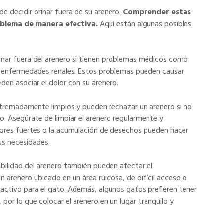
de decidir orinar fuera de su arenero.
Comprender estas
oblema de manera efectiva.
Aquí están algunas posibles
nar fuera del arenero si tienen problemas médicos como
ga o enfermedades renales. Estos problemas pueden causar
eden asociar el dolor con su arenero.
tremadamente limpios y pueden rechazar un arenero si no
o. Asegúrate de limpiar el arenero regularmente y
olores fuertes o la acumulación de desechos pueden hacer
us necesidades.
sibilidad del arenero también pueden afectar el
 arenero ubicado en un área ruidosa, de difícil acceso o
activo para el gato. Además, algunos gatos prefieren tener
por lo que colocar el arenero en un lugar tranquilo y