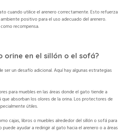
ato cuando utilice el arenero correctamente. Esto refuerza
mbiente positivo para el uso adecuado del arenero.
os como recompensa.
orine en el sillón o el sofá?
ede ser un desafío adicional. Aquí hay algunas estrategias
ores para muebles en las áreas donde el gato tiende a
á que absorban los olores de la orina. Los protectores de
pecialmente útiles.
mo cajas, libros o muebles alrededor del sillón o sofá para
 puede ayudar a redirigir al gato hacia el arenero o a áreas