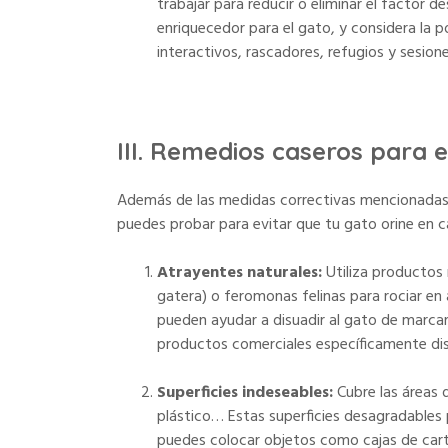
trabajar para reducir o eliminar el factor 
enriquecedor para el gato, y considera la po
interactivos, rascadores, refugios y sesion
III. Remedios caseros para 
Además de las medidas correctivas mencionadas 
puedes probar para evitar que tu gato orine en c
Atrayentes naturales:
Utiliza productos 
gatera) o feromonas felinas para rociar en
pueden ayudar a disuadir al gato de marcar
productos comerciales específicamente dise
Superficies indeseables:
Cubre las áreas 
plástico… Estas superficies desagradables 
puedes colocar objetos como cajas de cartó