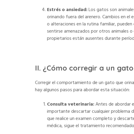
Estrés o ansiedad:
Los gatos son animales
orinando fuera del arenero. Cambios en el
o alteraciones en la rutina familiar, pue
sentirse amenazados por otros animales o
propietarios están ausentes durante perío
II. ¿Cómo corregir a un gat
Corregir el comportamiento de un gato que orina
hay algunos pasos para abordar esta situación:
Consulta veterinaria:
Antes de abordar e
importante descartar cualquier problema de
que realice un examen completo y descarte
médica, sigue el tratamiento recomendado p