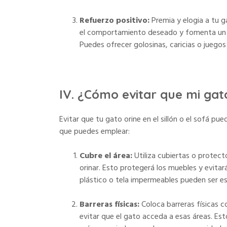
Refuerzo positivo:
Premia y elogia a tu g
el comportamiento deseado y fomenta un a
Puedes ofrecer golosinas, caricias o jueg
IV. ¿Cómo evitar que mi gato 
Evitar que tu gato orine en el sillón o el sofá pu
que puedes emplear:
Cubre el área:
Utiliza cubiertas o protect
orinar. Esto protegerá los muebles y evitar
plástico o tela impermeables pueden ser es
Barreras físicas:
Coloca barreras físicas co
evitar que el gato acceda a esas áreas. Esto