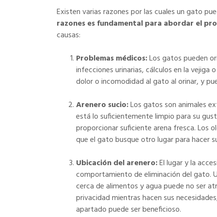
Existen varias razones por las cuales un gato pue
razones es fundamental para abordar el pr
causas:
Problemas médicos:
Los gatos pueden ori
infecciones urinarias, cálculos en la veji
dolor o incomodidad al gato al orinar, y pu
Arenero sucio:
Los gatos son animales ex
está lo suficientemente limpio para su gust
proporcionar suficiente arena fresca. Los 
que el gato busque otro lugar para hacer s
Ubicación del arenero:
El lugar y la acce
comportamiento de eliminación del gato. Un
cerca de alimentos y agua puede no ser atr
privacidad mientras hacen sus necesidades, 
apartado puede ser beneficioso.