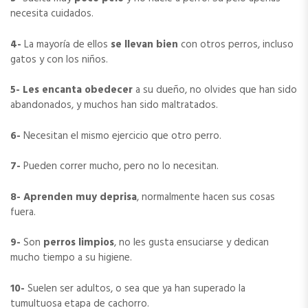
necesita cuidados.
4-
La mayoría de ellos
se llevan bien
con otros perros, incluso
gatos y con los niños.
5-
Les encanta obedecer
a su dueño, no olvides que han sido
abandonados, y muchos han sido maltratados.
6-
Necesitan el mismo ejercicio que otro perro.
7-
Pueden correr mucho, pero no lo necesitan.
8-
Aprenden muy deprisa
, normalmente hacen sus cosas
fuera.
9-
Son
perros limpios
, no les gusta ensuciarse y dedican
mucho tiempo a su higiene.
10-
Suelen ser adultos, o sea que ya han superado la
tumultuosa etapa de cachorro.