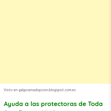
Visto en galgosenadopcion.blogspot.com.es
Ayuda a las protectoras de Toda