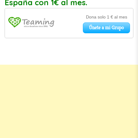
España con 1€ al mes.