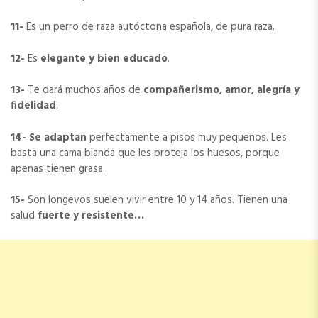
11-
Es un perro de raza autóctona española, de pura raza.
12-
Es
elegante y bien educado
.
13-
Te dará muchos años de
compañerismo, amor, alegría y
fidelidad
.
14-
Se adaptan
perfectamente a pisos muy pequeños. Les
basta una cama blanda que les proteja los huesos, porque
apenas tienen grasa.
15-
Son longevos suelen vivir entre 10 y 14 años. Tienen una
salud
fuerte y resistente…