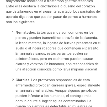
mayormente asociadas a trastornos gastrointestinales.
Entre ellas destaca la dirofilariosis o gusano del corazón,
que detallaremos en el siguiente apartado. Los parásitos del
aparato digestivo que pueden pasar de perros a humanos
son los siguientes:
Nematodos:
Estos gusanos son comunes en los
perros y pueden transmitirse a través de la placenta,
la leche materna, la ingesta de huevos presentes en el
suelo o al ingerir roedores que contengan el parásito.
En animales sanos, estos parásitos suelen ser
asintomáticos, pero en cachorros pueden causar
diarrea y vómitos. En humanos, son responsables de
una afección conocida como larva migrans visceral.
Giardias:
Los protozoos responsables de esta
enfermedad provocan diarreas graves, especialmente
en animales vulnerables. Aunque algunos genotipos
pueden infestar a los humanos, el contagio más
común ocurre al ingerir aguas contaminadas. La
giardia no siempre es detectable en muestras de