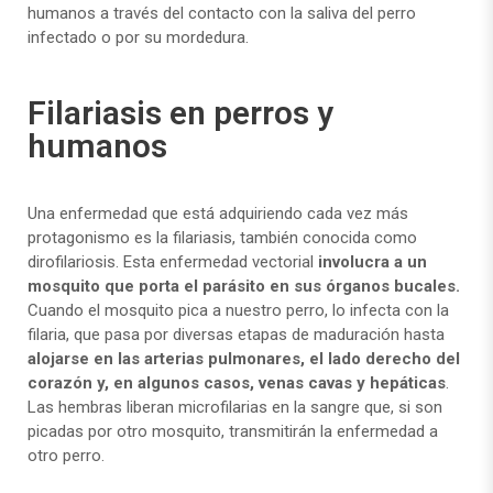
humanos a través del contacto con la saliva del perro
infectado o por su mordedura.
Filariasis en perros y
humanos
Una enfermedad que está adquiriendo cada vez más
protagonismo es la filariasis, también conocida como
dirofilariosis. Esta enfermedad vectorial
involucra a un
mosquito que porta el parásito en sus órganos bucales.
Cuando el mosquito pica a nuestro perro, lo infecta con la
filaria, que pasa por diversas etapas de maduración hasta
alojarse en las arterias pulmonares, el lado derecho del
corazón y, en algunos casos, venas cavas y hepáticas
.
Las hembras liberan microfilarias en la sangre que, si son
picadas por otro mosquito, transmitirán la enfermedad a
otro perro.