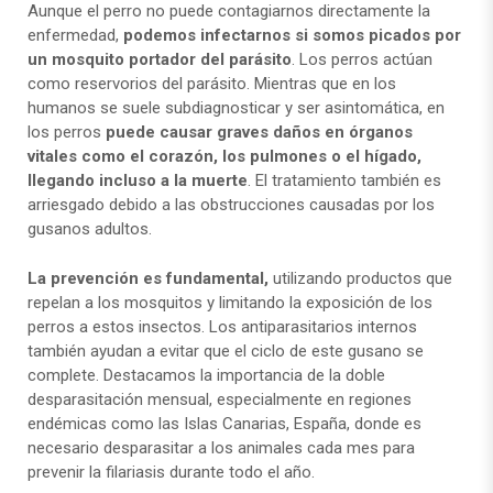
Aunque el perro no puede contagiarnos directamente la
enfermedad,
podemos infectarnos si somos picados por
un mosquito portador del parásito
. Los perros actúan
como reservorios del parásito. Mientras que en los
humanos se suele subdiagnosticar y ser asintomática, en
los perros
puede causar graves daños en órganos
vitales como el corazón, los pulmones o el hígado,
llegando incluso a la muerte
. El tratamiento también es
arriesgado debido a las obstrucciones causadas por los
gusanos adultos.
La prevención es fundamental,
utilizando productos que
repelan a los mosquitos y limitando la exposición de los
perros a estos insectos. Los antiparasitarios internos
también ayudan a evitar que el ciclo de este gusano se
complete. Destacamos la importancia de la doble
desparasitación mensual, especialmente en regiones
endémicas como las Islas Canarias, España, donde es
necesario desparasitar a los animales cada mes para
prevenir la filariasis durante todo el año.