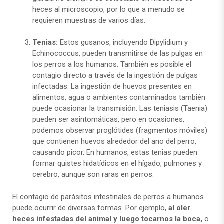
heces al microscopio, por lo que a menudo se
requieren muestras de varios días.
Tenias:
Estos gusanos, incluyendo Dipylidium y
Echinococcus, pueden transmitirse de las pulgas en
los perros a los humanos. También es posible el
contagio directo a través de la ingestión de pulgas
infectadas. La ingestión de huevos presentes en
alimentos, agua o ambientes contaminados también
puede ocasionar la transmisión. Las teniasis (Taenia)
pueden ser asintomáticas, pero en ocasiones,
podemos observar proglótides (fragmentos móviles)
que contienen huevos alrededor del ano del perro,
causando picor. En humanos, estas tenias pueden
formar quistes hidatídicos en el hígado, pulmones y
cerebro, aunque son raras en perros.
El contagio de parásitos intestinales de perros a humanos
puede ocurrir de diversas formas. Por ejemplo,
al oler
heces infestadas del animal y luego tocarnos la boca,
o