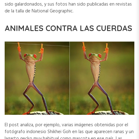
sido galardonados, y sus fotos han sido publicadas en revistas
de la talla de National Geographic.
ANIMALES CONTRA LAS CUERDAS
El post analiza, por ejemplo, varias imágenes obtenidas por el
fotógrafo indonesio Shikhei Goh en las que aparecen ranas y un
lagarto gecko muy habitual como mascota en ese país. Las