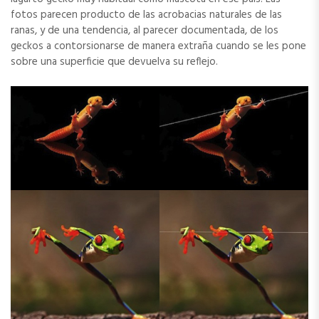
fotos parecen producto de las acrobacias naturales de las
ranas, y de una tendencia, al parecer documentada, de los
geckos a contorsionarse de manera extraña cuando se les pone
sobre una superficie que devuelva su reflejo.