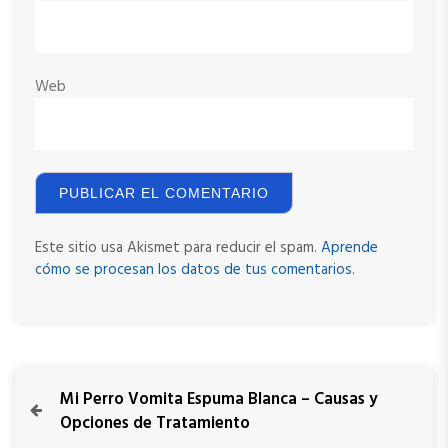
Web
Este sitio usa Akismet para reducir el spam.
Aprende
cómo se procesan los datos de tus comentarios
.
N
P
Mi Perro Vomita Espuma Blanca – Causas y
r
Opciones de Tratamiento
a
e