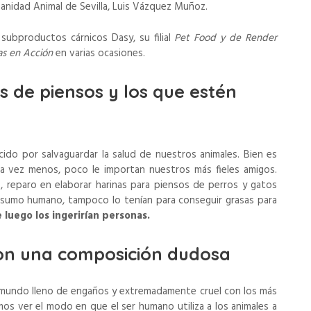
Sanidad Animal de Sevilla, Luis Vázquez Muñoz.
 subproductos cárnicos Dasy, su filial
Pet Food y de Render
as en Acción
en varias ocasiones.
 de piensos y los que estén
do por salvaguardar la salud de nuestros animales. Bien es
a vez menos, poco le importan nuestros más fieles amigos.
 reparo en elaborar harinas para piensos de perros y gatos
sumo humano, tampoco lo tenían para conseguir grasas para
 luego los ingerirían personas.
con una composición dudosa
 mundo lleno de engaños y extremadamente cruel con los más
 ver el modo en que el ser humano utiliza a los animales a