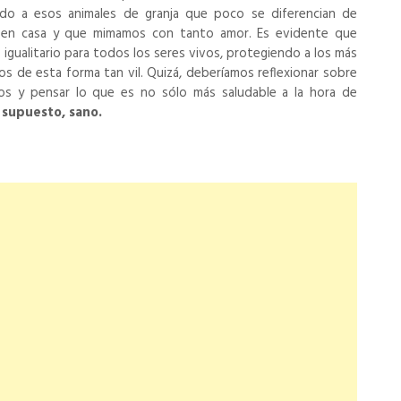
do a esos animales de granja que poco se diferencian de
 en casa y que mimamos con tanto amor. Es evidente que
gualitario para todos los seres vivos, protegiendo a los más
s de esta forma tan vil. Quizá, deberíamos reflexionar sobre
s y pensar lo que es no sólo más saludable a la hora de
r supuesto, sano.