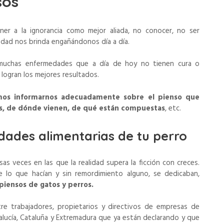
sos
er a la ignorancia como mejor aliada, no conocer, no ser
edad nos brinda engañándonos día a día.
 muchas enfermedades que a día de hoy no tienen cura o
logran los mejores resultados.
os informarnos adecuadamente sobre el pienso que
s, de dónde vienen, de qué están compuestas
, etc.
dades alimentarias de tu perro
as veces en las que la realidad supera la ficción con creces.
 lo que hacían y sin remordimiento alguno, se dedicaban,
piensos de gatos y perros.
e trabajadores, propietarios y directivos de empresas de
ucía, Cataluña y Extremadura que ya están declarando y que