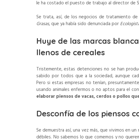
le ha costado el puesto de trabajo al director de 
Se trata, así, de los negocios de tratamiento de
Grasas
, que ya había sido denunciada por
Ecologist
Huye de las marcas blancas
llenos de cereales
Tristemente, estas detenciones no se han produci
sabido por todos que a la sociedad, aunque cad
Pero si estas empresas no tenían, presuntamente,
usando animales enfermos o no aptos para el con
elaborar
piensos de vacas, cerdos o pollos que
Desconfía de los piensos 
Se demuestra así, una vez más, que vivimos en un
débiles. No sabemos lo que comemos y no queremos