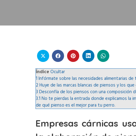
Índice
Ocultar
1
Infórmate sobre las necesidades alimentarias de 
2
Huye de las marcas blancas de piensos y los que 
3
Desconfía de los piensos con una composición 
3.1
No te pierdas la entrada donde explicamos la i
de qué pienso es el mejor para tu perro.
Empresas cárnicas us