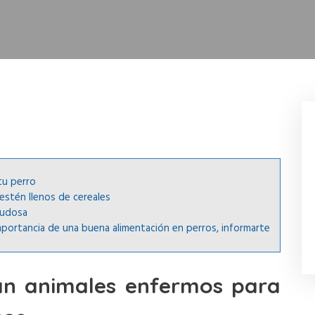
tu perro
estén llenos de cereales
dudosa
mportancia de una buena alimentación en perros, informarte
an animales enfermos para