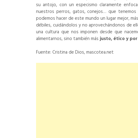
su antojo, con un especismo claramente enfoca
nuestros perros, gatos, conejos… que tenemos
podemos hacer de este mundo un lugar mejor, más i
débiles, cuidándolos y no aprovechándonos de ello
una cultura que nos imponen desde que nacemo
alimentarnos, sino también más
justo, ético y po
Fuente: Cristina de Dios, mascotea.net