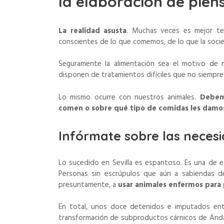
la elaboración de pien
La realidad asusta
. Muchas veces es mejor ten
conscientes de lo que comemos, de lo que la soci
Seguramente la alimentación sea el motivo de
disponen de tratamientos difíciles que no siempre 
Lo mismo ocurre con nuestros animales.
Debem
comen o sobre qué tipo de comidas les damo
Infórmate sobre las necesi
Lo sucedido en Sevilla es espantoso. Es una de es
Personas sin escrúpulos que aún a sabiendas de
presuntamente, a
usar animales enfermos para 
En total, unos doce detenidos e imputados entr
transformación de subproductos cárnicos de Andal