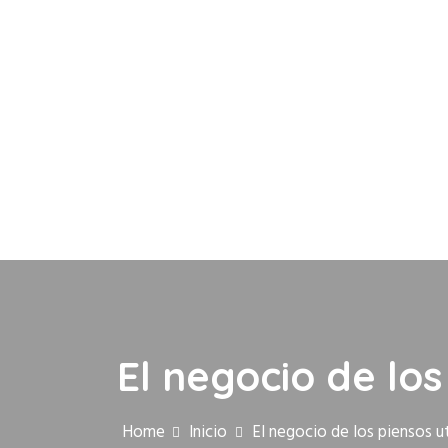
El negocio de lo
Home
Inicio
El negocio de los piensos u