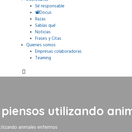
Sé responsable
📽Docus
Razas
Sabías qué
Noticias
Frases y Citas
Quienes somos
Empresas colaboradoras
Teaming
s piensos utilizando an
tilizando animales enfermos