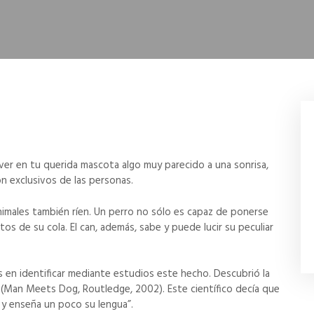
er en tu querida mascota algo muy parecido a una sonrisa,
 exclusivos de las personas.
animales también ríen. Un perro no sólo es capaz de ponerse
 de su cola. El can, además, sabe y puede lucir su peculiar
os en identificar mediante estudios este hecho. Descubrió la
o” (Man Meets Dog, Routledge, 2002). Este científico decía que
s y enseña un poco su lengua”.