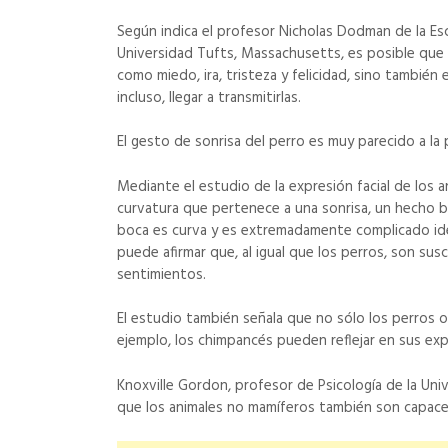
Según indica el profesor Nicholas Dodman de la Es
Universidad Tufts, Massachusetts, es posible que l
como miedo, ira, tristeza y felicidad, sino tambié
incluso, llegar a transmitirlas.
El gesto de sonrisa del perro es muy parecido a la
Mediante el estudio de la expresión facial de los a
curvatura que pertenece a una sonrisa, un hecho ba
boca es curva y es extremadamente complicado iden
puede afirmar que, al igual que los perros, son su
sentimientos.
El estudio también señala que no sólo los perros
ejemplo, los chimpancés pueden reflejar en sus ex
Knoxville Gordon, profesor de Psicología de la Un
que los animales no mamíferos también son capaces