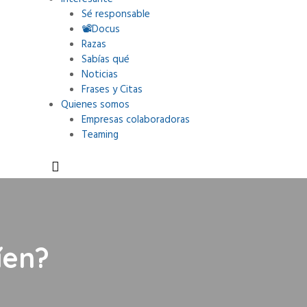
Sé responsable
📽Docus
Razas
Sabías qué
Noticias
Frases y Citas
Quienes somos
Empresas colaboradoras
Teaming
íen?