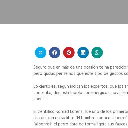
Seguro que en más de una ocasión te ha parecido v
pero quizás pensemos que este tipo de gestos son
Lo cierto es, según indican los expertos, que los 
contento, demostrándolo con enérgicos movimientos
sonrisa.
El científico Konrad Lorenz, fue uno de los primer
risa del can en su libro “El hombre conoce al perr
“al sonreír, el perro abre de forma ligera sus fauce