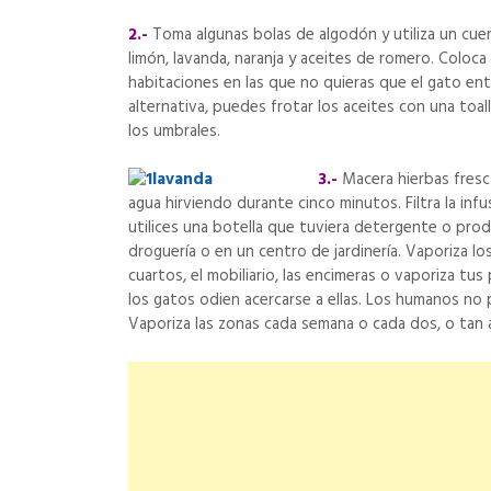
2.-
Toma algunas bolas de algodón y utiliza un cue
limón, lavanda, naranja y aceites de romero. Coloca
habitaciones en las que no quieras que el gato entr
alternativa, puedes frotar los aceites con una toal
los umbrales.
3.-
Macera hierbas fresc
agua hirviendo durante cinco minutos. Filtra la infus
utilices una botella que tuviera detergente o prod
droguería o en un centro de jardinería. Vaporiza lo
cuartos, el mobiliario, las encimeras o vaporiza tus
los gatos odien acercarse a ellas. Los humanos no p
Vaporiza las zonas cada semana o cada dos, o tan