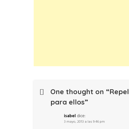
One thought on “
Repel
para ellos
”
isabel
dice:
3 mayo, 2013 a las 9:46 pm