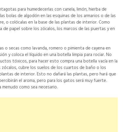
ntagotas para humedecerlas con canela, limón, hierba de
 las bolas de algodón en las esquinas de los armarios o de las
e, o colócalas en la base de las plantas de interior. Como
la de papel sobre los zócalos, los marcos de las puertas y en
as o secas como lavanda, romero o pimienta de cayena en
ión y coloca el líquido en una botella limpia para rociar. No
uctos tóxicos, para hacer esto compra una botella vacía en la
s zócalos, cubre los suelos de los cuartos de baño o los
 plantas de interior. Esto no dañará las plantas, pero hará que
ercibirán el aroma, pero para los gatos será muy fuerte.
 a menudo como sea necesario.