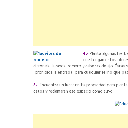
4.-
Planta algunas hierba
que tengan estos olores
citronela, lavanda, romero y cabezas de ajo. Éstas
“prohibida la entrada” para cualquier felino que pa
5.-
Encuentra un lugar en tu propiedad para plantar
gatos y reclamarán ese espacio como suyo.