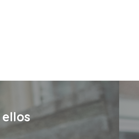
ellos