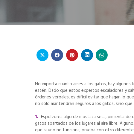
No importa cuánto ames a los gatos, hay algunos l
estén. Dado que estos expertos escaladores y salt
órdenes verbales, es difícil evitar que hagan lo q
no sólo mantendrán seguros a los gatos, sino que lo
1.-
Espolvorea algo de mostaza seca, pimienta de c
gatos apartados de los lugares al aire libre. Algun
que si uno no funciona, prueba con otro diferente