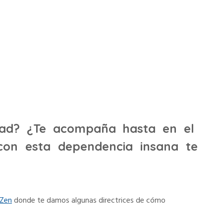
 dependencia
dad? ¿Te acompaña hasta en el
con esta dependencia insana te
Zen
donde te damos algunas directrices de cómo