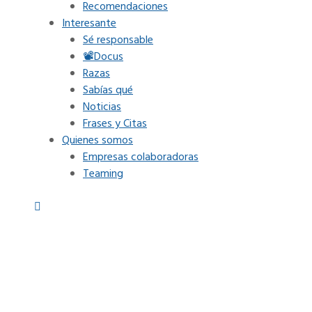
Recomendaciones
Interesante
Sé responsable
📽Docus
Razas
Sabías qué
Noticias
Frases y Citas
Quienes somos
Empresas colaboradoras
Teaming
 perros con ansiedad y depend