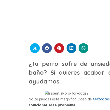
La solución para los perros con ansiedad y
¿Tu perro sufre de ansie
baño? Si quieres acabar 
ayudamos.
No te pierdas este magnífico vídeo de
Mazcotas
solucionar este problema
.