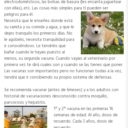
electrodomésticos, las bolsas de basura (les encanta juguetear
con ellas), etc. Las cosas más simples para tí pueden ser
peligros para él.
Necesita que le enseñes donde está
su camita y su comida y agua, y que le
dejes tranquilo los primeros días. No
le agobiéis, necesita tranquilidad para
ir conociéndoos. Le tendréis que
bañar cuando le hayais puesto al
menos, su segunda vacuna. Cuando vayais al veterinario por
primera vez te dirá cuales son y cuando se las tienes que poner.
Las vacunas son importantes pero no funcionan todas a la vez,
tendrá que ir concibiendo su propio sistema de defensas.
Se recomienda vacunar (antes de 6meses) y a los adultos con
historial de vacunaciones desconocido contra moquillo,
parvorosis y hepatitis.
1ª y 2ª vacuna en las primeras 16
semanas de edad. Al año, dosis de
recuerdo. Cada 3 años, dosis de
recuerdo.