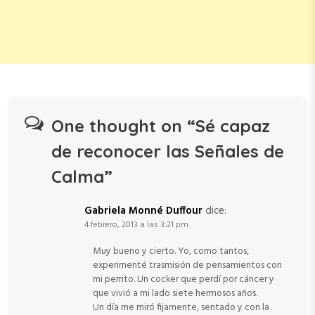
One thought on “
Sé capaz
de reconocer las Señales de
Calma
”
Gabriela Monné Duffour
dice:
4 febrero, 2013 a las 3:21 pm
Muy bueno y cierto. Yo, como tantos,
experimenté trasmisión de pensamientos con
mi perrito. Un cocker que perdí por cáncer y
que vivió a mi lado siete hermosos años.
Un día me miró fijamente, sentado y con la