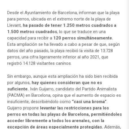
Desde el Ayuntamiento de Barcelona, informan que la playa
para perros, ubicada en el extremo norte de la playa de
Llevant,
ha pasado de tener 1.250 metros cuadrados a
1.500 metros cuadrados
, lo que se traduce en una
capacidad para recibir a
120 perros simultáneamente.
Esta ampliación se ha llevado a cabo a pesar de que, según
datos del año pasado, la playa recibió la visita de 13.728
perros, una cifra ligeramente inferior al año 2021, que
registró 14.128 visitantes caninos.
Sin embargo, aunque esta ampliación ha sido bien recibida
por algunos,
hay quienes consideran que no es
suficiente.
Iván Guijarro, candidato del Partido Animalista
(PACMA) en Barcelona, opina que el aumento de espacio es
insuficiente, describiéndolo como
“casi una broma”
.
Guijarro propone
levantar las restricciones para los
perros en todas las playas de Barcelona, permitiéndoles
acceder libremente a todos los arenales, con la
excepción de áreas especialmente protegidas.
Además,