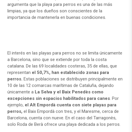
argumenta que la playa para perros es una de las más
limpias, ya que los dueños son conscientes de la
importancia de mantenerla en buenas condiciones.
El interés en las playas para perros no se limita únicamente
a Barcelona, sino que se extiende por toda la costa
catalana. De las 69 localidades costeras, 35 de ellas, que
representan
el 50,7%, han establecido zonas para
perros.
Estas poblaciones se distribuyen principalmente en
10 de las 12 comarcas marítimas de Cataluña, dejando
únicamente a
La Selva y el Baix Penedès como
excepciones sin espacios habilitados para canes
. Por
ejemplo,
el Alt Empordà cuenta con siete playas para
perros,
el Baix Empordà con tres, y el Maresme, cerca de
Barcelona, cuenta con nueve. En el caso del Tarragonès,
solo Roda de Berà ofrece una playa dedicada a los perros.