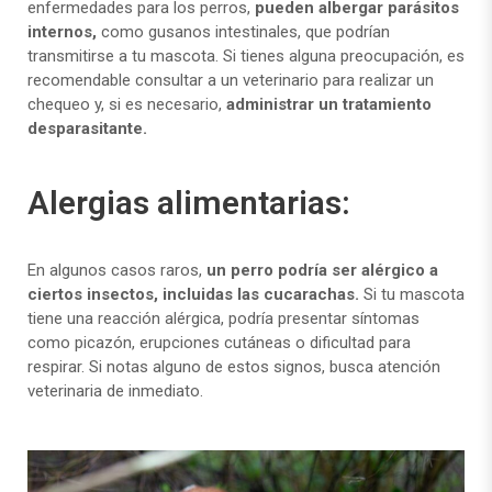
enfermedades para los perros,
pueden albergar parásitos
internos,
como gusanos intestinales, que podrían
transmitirse a tu mascota. Si tienes alguna preocupación, es
recomendable consultar a un veterinario para realizar un
chequeo y, si es necesario,
administrar un tratamiento
desparasitante.
Alergias alimentarias:
En algunos casos raros,
un perro podría ser alérgico a
ciertos insectos, incluidas las cucarachas.
Si tu mascota
tiene una reacción alérgica, podría presentar síntomas
como picazón, erupciones cutáneas o dificultad para
respirar. Si notas alguno de estos signos, busca atención
veterinaria de inmediato.