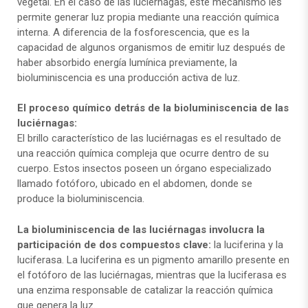
vegetal. En el caso de las luciérnagas, este mecanismo les
permite generar luz propia mediante una reacción química
interna. A diferencia de la fosforescencia, que es la
capacidad de algunos organismos de emitir luz después de
haber absorbido energía lumínica previamente, la
bioluminiscencia es una producción activa de luz.
El proceso químico detrás de la bioluminiscencia de las
luciérnagas:
El brillo característico de las luciérnagas es el resultado de
una reacción química compleja que ocurre dentro de su
cuerpo. Estos insectos poseen un órgano especializado
llamado fotóforo, ubicado en el abdomen, donde se
produce la bioluminiscencia.
La bioluminiscencia de las luciérnagas involucra la
participación de dos compuestos clave:
la luciferina y la
luciferasa. La luciferina es un pigmento amarillo presente en
el fotóforo de las luciérnagas, mientras que la luciferasa es
una enzima responsable de catalizar la reacción química
que genera la luz.